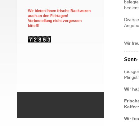
belegte
bedient
Wir bieten Ihnen frische Backwaren
auch an den Feirtagen!
Diverse
Vorbestellung nicht vergessen
Angebo
bitte!!!
Wir fre
Sonn- 
(ausge
Pfingst
Wir ha
Frisch
Kaffees
Wir fr